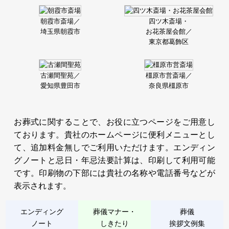
朝霞市斎場／
四ツ木斎場・
埼玉県朝霞市
お花茶屋会館／
東京都葛飾区
古瀬間聖苑／
橿原市営斎場／
愛知県豊田市
奈良県橿原市
お葬式に関することで、お役に立つページをご用意し
ております。貴社のホームページに便利メニューとし
て、追加料金無しでご利用いただけます。エンディン
グノートと忌日・年忌法要計算は、印刷して利用可能
です。印刷物の下部には貴社の名称や電話番号などが
表示されます。
エンディング
葬儀マナー・
葬儀
ノート
しきたり
挨拶文例集