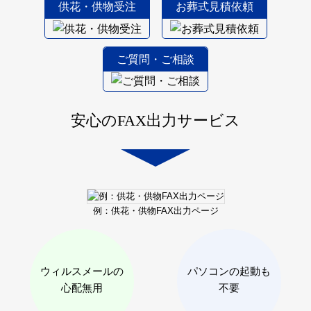
供花・供物受注
お葬式見積依頼
ご質問・ご相談
安心のFAX出力サービス
例：供花・供物
FAX出力ページ
ウィルスメールの
パソコンの起動も
心配無用
不要