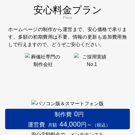
安心料金プラン
Price
ホームページの制作から運営まで、安心価格で承りま
す。多額の初期費用は不要、情報の更新も追加費用無
しで行えますので、どうぞご安心ください。
0
制作費
円
44,000
運営費
円～
月額
（税込）
安心定額料金で、メンテナンスも