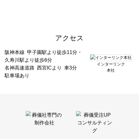
アクセス
阪神本線 甲子園駅より徒歩11分・
久寿川駅より徒歩6分
インターリンク
名神高速道路 西宮ICより 車3分
本社
駐車場あり