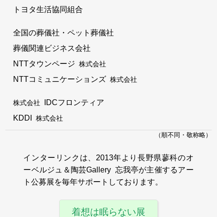
トヨタ生活協同組合
全国の葬儀社・ペット葬儀社
葬儀関連ビジネス会社
NTTタウンページ
株式会社
NTTコミュニケーションズ
株式会社
IDCフロンティア
株式会社
KDDI
株式会社
（順不同・敬称略）
インターリンクは、2013年より長野県蓼科のオ
ーベルジュ＆陶芸Gallery 忘我亭が主催するアー
ト公募展を毎年サポートしております。
着想は眠らない展