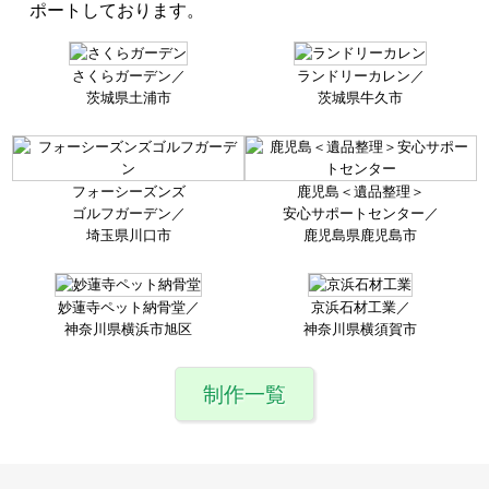
ポートしております。
さくらガーデン／
ランドリーカレン／
茨城県土浦市
茨城県牛久市
フォーシーズンズ
鹿児島＜遺品整理＞
ゴルフガーデン／
安心サポート
センター／
埼玉県川口市
鹿児島県鹿児島市
妙蓮寺ペット納骨堂／
京浜石材工業／
神奈川県横浜市旭区
神奈川県横須賀市
制作一覧